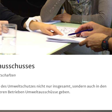
ausschusses
tschaften
des Umweltschutzes nicht nur insgesamt, sondern auch in den
rößeren Betrieben Umweltausschüsse geben.