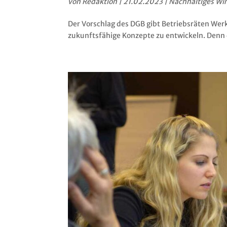
von
Redaktion
|
21.02.2023
|
Nachhaltiges Wi
Der Vorschlag des DGB gibt Betriebsräten Wer
zukunftsfähige Konzepte zu entwickeln. Denn