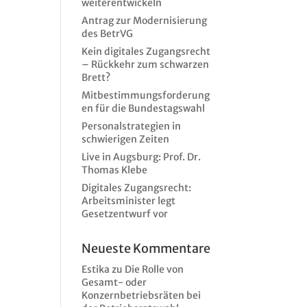
weiterentwickeln
Antrag zur Modernisierung
des BetrVG
Kein digitales Zugangsrecht
– Rückkehr zum schwarzen
Brett?
Mitbestimmungsforderung
en für die Bundestagswahl
Personalstrategien in
schwierigen Zeiten
Live in Augsburg: Prof. Dr.
Thomas Klebe
Digitales Zugangsrecht:
Arbeitsminister legt
Gesetzentwurf vor
Neueste Kommentare
Estika
zu
Die Rolle von
Gesamt- oder
Konzernbetriebsräten bei