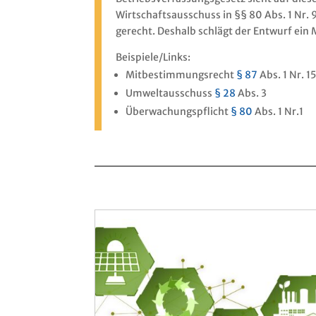
Wirtschaftsausschuss in §§ 80 Abs. 1 Nr.
gerecht. Deshalb schlägt der Entwurf ei
Beispiele/Links:
Mitbestimmungsrecht
§ 87
Abs. 1 Nr. 1
Umweltausschuss
§ 28
Abs. 3
Überwachungspflicht
§ 80
Abs. 1 Nr.1