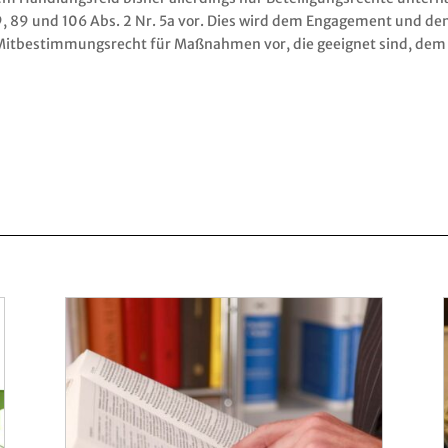
 9, 89 und 106 Abs. 2 Nr. 5a vor. Dies wird dem Engagement und de
n Mitbestimmungsrecht für Maßnahmen vor, die geeignet sind, de
5