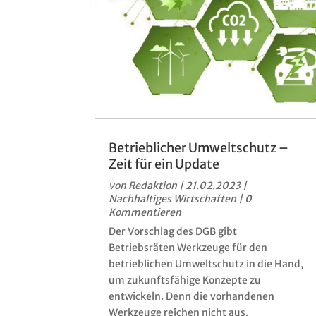
Betrieblicher Umweltschutz –
Zeit für ein Update
von
Redaktion
|
21.02.2023
|
Nachhaltiges Wirtschaften
| 0
Kommentieren
Der Vorschlag des DGB gibt
Betriebsräten Werkzeuge für den
betrieblichen Umweltschutz in die Hand,
um zukunftsfähige Konzepte zu
entwickeln. Denn die vorhandenen
Werkzeuge reichen nicht aus.