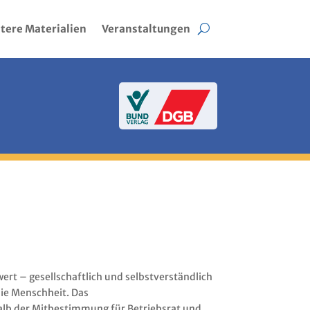
tere Materialien
Veranstaltungen
rt – gesellschaftlich und selbstverständlich
die Menschheit. Das
halb der Mitbestimmung für Betriebsrat und