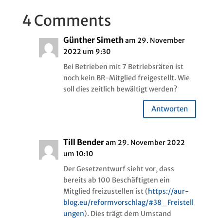
4 Comments
Günther Simeth
am 29. November
2022 um 9:30
Bei Betrieben mit 7 Betriebsräten ist
noch kein BR-Mitglied freigestellt. Wie
soll dies zeitlich bewältigt werden?
Antworten
Till Bender
am 29. November 2022
um 10:10
Der Gesetzentwurf sieht vor, dass
bereits ab 100 Beschäftigten ein
Mitglied freizustellen ist (
https://aur-
blog.eu/reformvorschlag/#38_Freistell
ungen
). Dies trägt dem Umstand