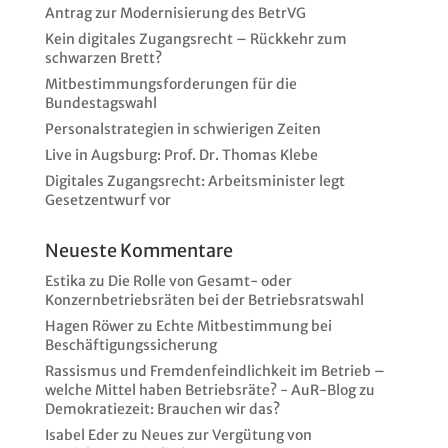
Antrag zur Modernisierung des BetrVG
Kein digitales Zugangsrecht – Rückkehr zum
schwarzen Brett?
Mitbestimmungsforderungen für die
Bundestagswahl
Personalstrategien in schwierigen Zeiten
Live in Augsburg: Prof. Dr. Thomas Klebe
Digitales Zugangsrecht: Arbeitsminister legt
Gesetzentwurf vor
Neueste Kommentare
Estika
zu
Die Rolle von Gesamt- oder
Konzernbetriebsräten bei der Betriebsratswahl
Hagen Röwer
zu
Echte Mitbestimmung bei
Beschäftigungssicherung
Rassismus und Fremdenfeindlichkeit im Betrieb –
welche Mittel haben Betriebsräte? - AuR-Blog
zu
Demokratiezeit: Brauchen wir das?
Isabel Eder
zu
Neues zur Vergütung von