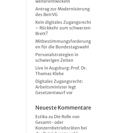
weiterentwickeln
Antrag zur Modernisierung
des BetrVG
Kein digitales Zugangsrecht
– Rückkehr zum schwarzen
Brett?
Mitbestimmungsforderung
en für die Bundestagswahl
Personalstrategien in
schwierigen Zeiten
Live in Augsburg: Prof. Dr.
Thomas Klebe
Digitales Zugangsrecht:
Arbeitsminister legt
Gesetzentwurf vor
Neueste Kommentare
Estika
zu
Die Rolle von
Gesamt- oder
Konzernbetriebsräten bei