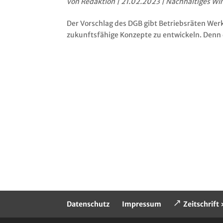
von
Redaktion
|
21.02.2023
|
Nachhaltiges Wi
Der Vorschlag des DGB gibt Betriebsräten Wer
zukunftsfähige Konzepte zu entwickeln. Denn
Datenschutz
Impressum
Zeitschrif