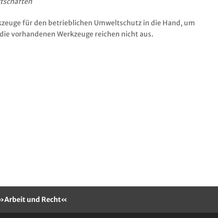
rtschaften
kzeuge für den betrieblichen Umweltschutz in die Hand, um
 die vorhandenen Werkzeuge reichen nicht aus.
t »Arbeit und Recht«