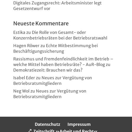
Digitales Zugangsrecht: Arbeitsminister legt
Gesetzentwurf vor
Neueste Kommentare
Estika
zu
Die Rolle von Gesamt- oder
Konzernbetriebsräten bei der Betriebsratswahl
Hagen Röwer
zu
Echte Mitbestimmung bei
Beschäftigungssicherung
Rassismus und Fremdenfeindlichkeit im Betrieb –
welche Mittel haben Betriebsräte? - AuR-Blog
zu
Demokratiezeit: Brauchen wir das?
Isabel Eder
zu
Neues zur Vergütung von
Betriebsratsmitgliedern
Neg Wol
zu
Neues zur Vergütung von
Betriebsratsmitgliedern
Datenschutz
Impressum
Zeitschrift »Arbeit und Recht«