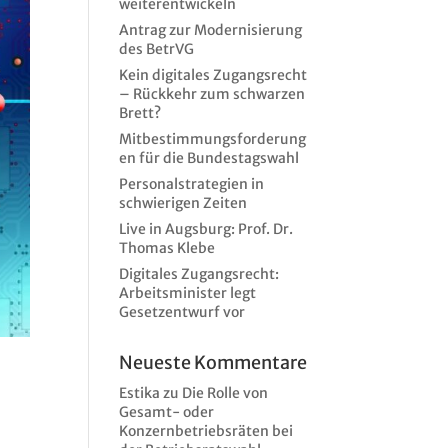
weiterentwickeln
Antrag zur Modernisierung
des BetrVG
Kein digitales Zugangsrecht
– Rückkehr zum schwarzen
Brett?
Mitbestimmungsforderung
en für die Bundestagswahl
Personalstrategien in
schwierigen Zeiten
Live in Augsburg: Prof. Dr.
Thomas Klebe
Digitales Zugangsrecht:
Arbeitsminister legt
Gesetzentwurf vor
Neueste Kommentare
Estika
zu
Die Rolle von
Gesamt- oder
Konzernbetriebsräten bei