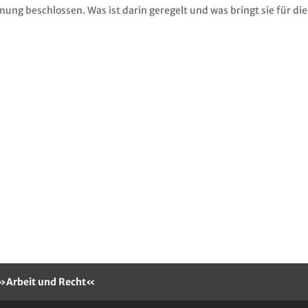
ung beschlossen. Was ist darin geregelt und was bringt sie für die
t »Arbeit und Recht«