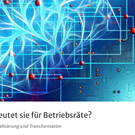
tet sie für Betriebsräte?
alisierung und Transformation