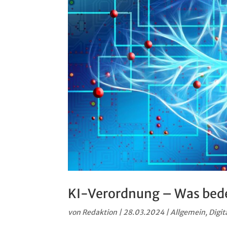
KI-Verordnung – Was bedeu
von
Redaktion
|
28.03.2024
|
Allgemein
,
Digit