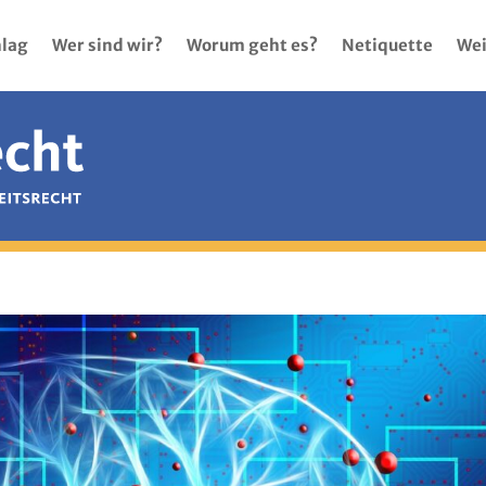
lag
Wer sind wir?
Worum geht es?
Netiquette
Wei