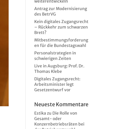
weiterentwickeln
Antrag zur Modernisierung
des BetrVG
Kein digitales Zugangsrecht
– Rückkehr zum schwarzen
Brett?
Mitbestimmungsforderung
en für die Bundestagswahl
Personalstrategien in
schwierigen Zeiten
Live in Augsburg: Prof. Dr.
Thomas Klebe
Digitales Zugangsrecht:
Arbeitsminister legt
Gesetzentwurf vor
Neueste Kommentare
Estika
zu
Die Rolle von
Gesamt- oder
Konzernbetriebsräten bei