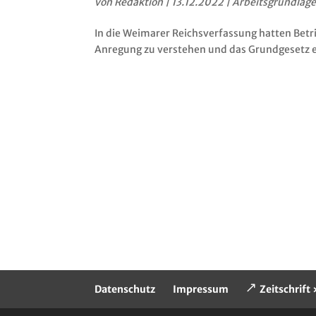
von
Redaktion
|
13.12.2022
|
Arbeitsgrundlage
In die Weimarer Reichsverfassung hatten Betrieb
Anregung zu verstehen und das Grundgesetz 
Datenschutz
Impressum
Zeitschrif